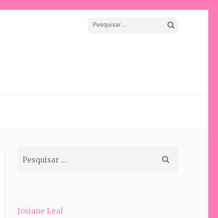
Pesquisar
por:
Pesquisar
por:
Josiane Leal