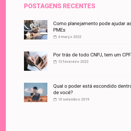
POSTAGENS RECENTES
Como planejamento pode ajudar a
PMEs
4 março 2022
Por trás de todo CNPJ, tem um CPF
13 fevereiro 2022
Qual o poder está escondido dentr
de você?
10 setembro 2019