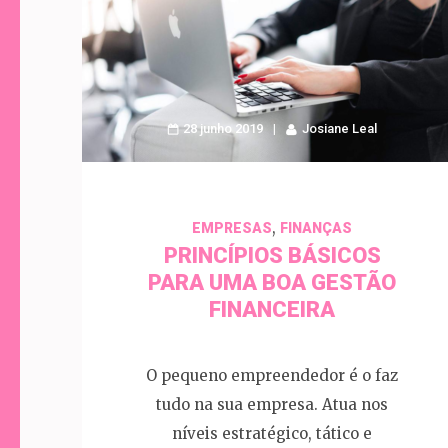
28 junho 2019
Josiane Leal
,
EMPRESAS
FINANÇAS
PRINCÍPIOS BÁSICOS
PARA UMA BOA GESTÃO
FINANCEIRA
O pequeno empreendedor é o faz
tudo na sua empresa. Atua nos
níveis estratégico, tático e