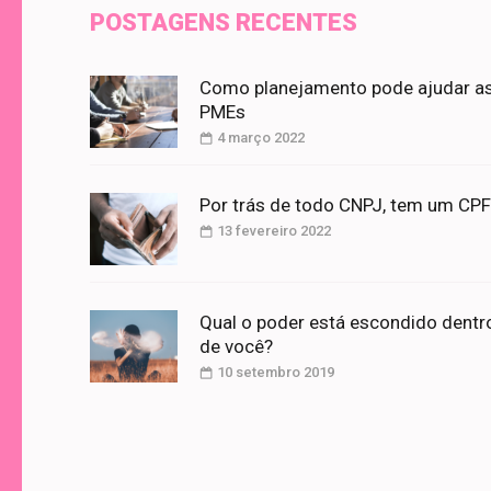
POSTAGENS RECENTES
Como planejamento pode ajudar a
PMEs
4 março 2022
Por trás de todo CNPJ, tem um CPF
13 fevereiro 2022
Qual o poder está escondido dentr
de você?
10 setembro 2019