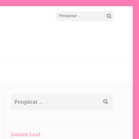
Pesquisar
por:
Pesquisar
por:
Josiane Leal