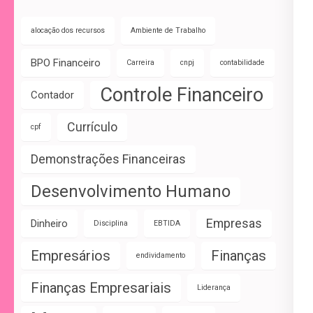
alocação dos recursos
Ambiente de Trabalho
BPO Financeiro
Carreira
cnpj
contabilidade
Controle Financeiro
Contador
Currículo
cpf
Demonstrações Financeiras
Desenvolvimento Humano
Empresas
Dinheiro
Disciplina
EBTIDA
Empresários
Finanças
endividamento
Finanças Empresariais
Liderança