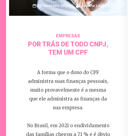
13 fevereiro 2022
Josiane Leal
EMPRESAS
POR TRÁS DE TODO CNPJ,
TEM UM CPF
A forma que o dono do CPF
administra suas finanças pessoais,
muito provavelmente é a mesma
que ele administra as finanças da
sua empresa.
No Brasil, em 2021 o endividamento
das famílias chegou a 71 % e é óbvio