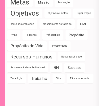
Metas
Missão
Motivação
Objetivos
objetivos e metas
Organização
PME
pequenas empresas
planejamento estratégico
Propósito
PMEs
Poupança
Profissionais
Propósito de Vida
Prosperidade
Recursos Humanos
Responsabilidade
RH
Sucesso
Responsabilidade Profissional
Trabalho
Tecnologia
Ética
Ética empresarial